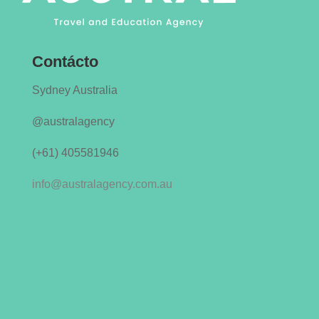
Contácto
Sydney Australia
@australagency
(+61)
405581946
info@australagency.com.au